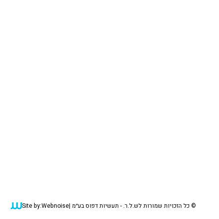
© כל הזכויות שמורות לש.ל.ר. - תעשיות דפוס בע״מ |
Webnoise
Site by: