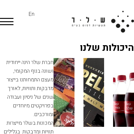
En
היכולות שלנו
חברת שלר הינה ייחודית
ושונה בנוף המקומי,
מעצם התמחותנו בייצור
מדבקות ותוויות, לאורך
שנים של ניסיון ועבודה
בפרויקטים מיוחדים
ומורכבים.
המכונות בשלר מייצרות
תוויות ומדבקות בגלילים