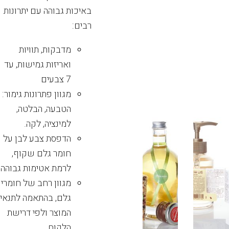
באיכות גבוהה עם יתרונות
רבים:
מדבקות, תוויות
ואריזות גמישות, עד
7 צבעים
מגוון פתרונות גימור:
הטבעה, הבלטה,
למינציה, לקה.
הדפסת צבע לבן על
חומר גלם שקוף,
לרמת אטימות גבוהה
מגוון רחב של חומרי
גלם, בהתאמה לתנאי
המוצר ולפי דרישת
הלקוח.