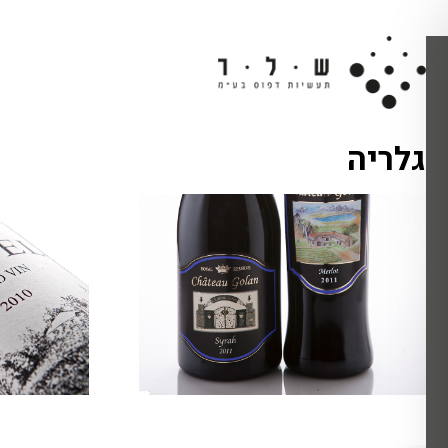
גלריה